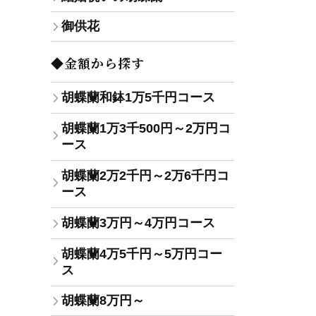
御供花
◆金額から探す
胡蝶蘭和鉢1万5千円コース
胡蝶蘭1万3千500円～2万円コ
ース
胡蝶蘭2万2千円～2万6千円コ
ース
胡蝶蘭3万円～4万円コース
胡蝶蘭4万5千円～5万円コー
ス
胡蝶蘭8万円～