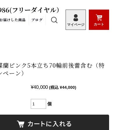
986
(フリーダイヤル）
お届けした商品
ブログ
カート
マイページ
蝶蘭ピンク5本立ち70輪前後蕾含む（特
ンペーン）
¥40,000
(税込 ¥44,000)
個