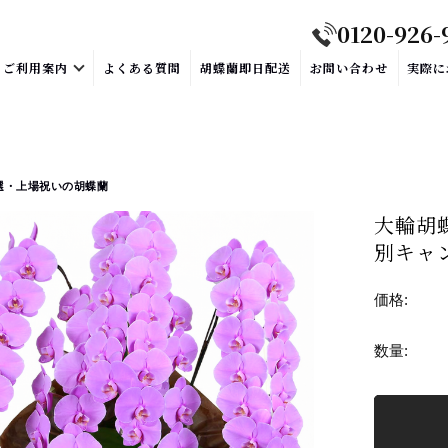
0120-926-
ご利用案内
よくある質問
胡蝶蘭即日配送
お問い合わせ
実際に
選・上場祝いの胡蝶蘭
大輪胡
別キャ
価格:
数量: