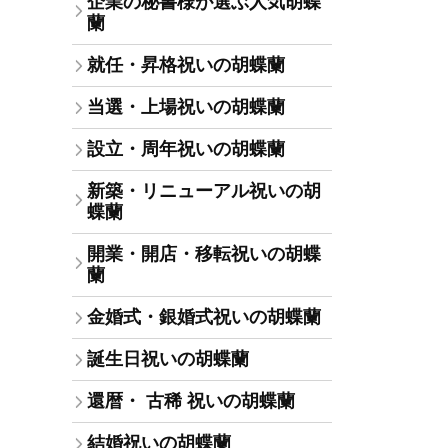
企業の秘書様が選ぶ人気胡蝶
蘭
就任・昇格祝いの胡蝶蘭
当選・上場祝いの胡蝶蘭
設立・周年祝いの胡蝶蘭
新築・リニューアル祝いの胡
蝶蘭
開業・開店・移転祝いの胡蝶
蘭
金婚式・銀婚式祝いの胡蝶蘭
誕生日祝いの胡蝶蘭
還暦・ 古稀 祝いの胡蝶蘭
結婚祝いの胡蝶蘭