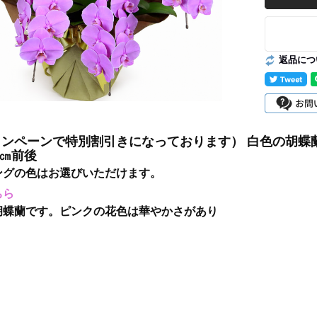
返品につ
ャンペーンで特別割引きになっております） 白色の胡蝶
5㎝前後
ングの色はお選びいただけます。
ちら
胡蝶蘭です。ピンクの花色は華やかさがあり