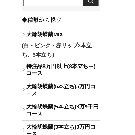
◆種類から探す
大輪胡蝶蘭MIX
(白・ピンク・赤リップ3本立
ち、5本立ち）
特注品8万円以上(8本立ち～)
コース
大輪胡蝶蘭(5本立ち)5万円コ
ース
大輪胡蝶蘭(5本立ち)3万9千円
コース
大輪胡蝶蘭(3本立ち)3万円コ
ース