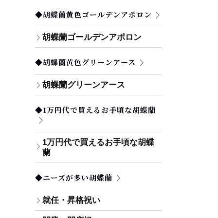
◆胡蝶蘭黄色ゴールデンアポロン
胡蝶蘭ゴールデンアポロン
◆胡蝶蘭黄色グリーンアース
胡蝶蘭グリーンアース
◆1万円代で買えるお手頃な胡蝶蘭
1万円代で買えるお手頃な胡蝶
蘭
◆ニーズが多い胡蝶蘭
就任・昇格祝い