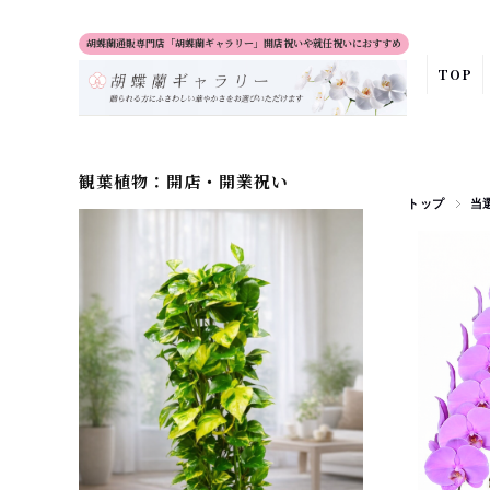
胡蝶蘭通販専門店「胡蝶蘭ギャラリー」開店祝いや就任祝いにおすすめ
TOP
観葉植物：開店・開業祝い
トップ
当