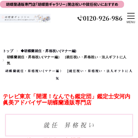
0120-926-986
トップ
◆胡蝶蘭就任・昇格祝い(マナー編)
胡蝶蘭就任・昇格祝い(マナー編） |就任祝い・昇格祝い・法人ギフトに人
気
胡蝶蘭就任・昇格祝い(マナー編） |就任祝い・昇格祝い・法人ギフトに人
気
テレビ東京「開運！なんでも鑑定団」鑑定士安河内
眞美アドバイザー胡蝶蘭通販専門店