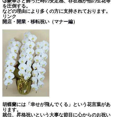
③豪華さと飾った時の安定感、存在感が他の生花等
を圧倒する。
などの理由により多くの方に支持されております。
リンク
開店・開業・移転祝い（マナー編）
胡蝶蘭には「幸せが飛んでくる」という花言葉があ
ります。
就任、昇格祝いという大事な節目に心からのお祝い