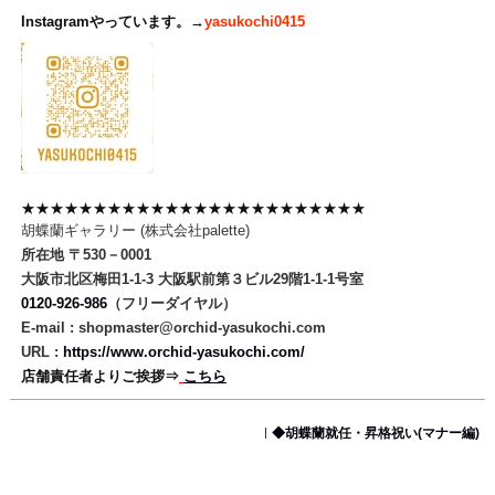
Instagramやっています。→
yasukochi0415
★★★★★★★★★★★★★★★★★★★★★★★★
胡蝶蘭ギャラリー (株式会社palette)
所在地 〒530－0001
大阪市北区梅田1-1-3 大阪駅前第３ビル29階1-1-1号室
0120-926-986
（フリーダイヤル）
E-mail : shopmaster@orchid-yasukochi.com
URL :
https://www.orchid-yasukochi.com/
店舗責任者よりご挨拶⇒
こちら
◆胡蝶蘭就任・昇格祝い(マナー編)