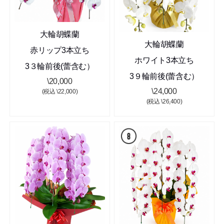
大輪胡蝶蘭
大輪胡蝶蘭
赤リップ3本立ち
ホワイト3本立ち
3３輪前後(蕾含む）
3９輪前後(蕾含む）
\20,000
\24,000
(税込 \22,000)
(税込 \26,400)