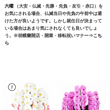
六曜
（大安・仏滅・先勝・先負・友引・赤口）を
お気にされる場合、仏滅当日や先負の午前中は避
けた方が良いようです。しかし就任日が決まって
いる場合はあまり気にされなくても良いでしょ
う。※胡蝶蘭開店・開業・移転祝いマナー⇒
こち
ら