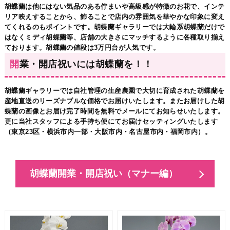
胡蝶蘭は他にはない気品のある佇まいや高級感が特徴のお花で、インテ
リア映えすることから、飾ることで店内の雰囲気を華やかな印象に変え
てくれるのもポイントです。胡蝶蘭ギャラリーでは大輪系胡蝶蘭だけで
はなくミディ胡蝶蘭等、店舗の大きさにマッチするように各種取り揃え
ております。胡蝶蘭の値段は3万円台が人気です。
開業・開店祝いには胡蝶蘭を！！
胡蝶蘭ギャラリーでは自社管理の生産農園で大切に育成された胡蝶蘭を
産地直送のリーズナブルな価格でお届けいたします。またお届けした胡
蝶蘭の画像とお届け完了時間を無料でメールにてお知らせいたします。
更に当社スタッフによる手持ち便にてお届けセッティングいたします
（東京23区・横浜市内一部・大阪市内・名古屋市内・福岡市内）。
胡蝶蘭開業・開店祝い（マナー編）