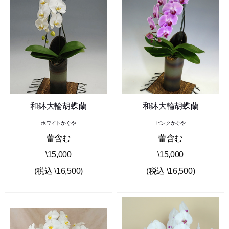
和鉢大輪胡蝶蘭
和鉢大輪胡蝶蘭
ホワイトかぐや
ピンクかぐや
蕾含む
蕾含む
\15,000
\15,000
(税込 \16,500)
(税込 \16,500)