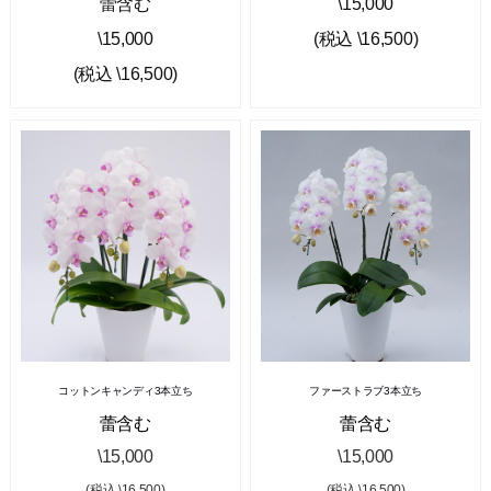
蕾含む
\15,000
\15,000
(税込 \16,500)
(税込 \16,500)
コットンキャンディ3本立ち
ファーストラブ3本立ち
蕾含む
蕾含む
\15,000
\15,000
(税込 \16,500)
(税込 \16,500)