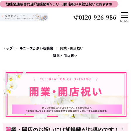
0120-926-986
トップ
◆ニーズが多い胡蝶蘭
開業・開店祝い
開業・開店祝い
開業・開店のお祝いには胡蝶蘭がお奨めです！！