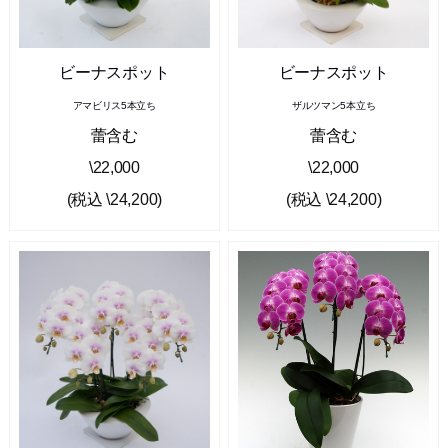
ビーナスポット
ビーナスポット
アマビリス5本立ち
ザルツマン5本立ち
蕾含む
蕾含む
\22,000
\22,000
(税込 \24,200)
(税込 \24,200)