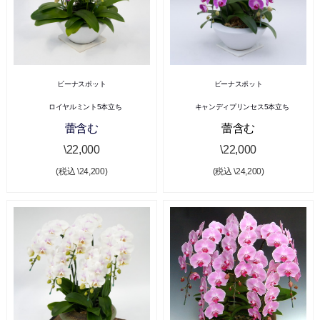
ビーナスポット
ビーナスポット
ロイヤルミント5本立ち
キャンディプリンセス5本立ち
蕾含む
蕾含む
\22,000
\22,000
(税込 \24,200)
(税込 \24,200)