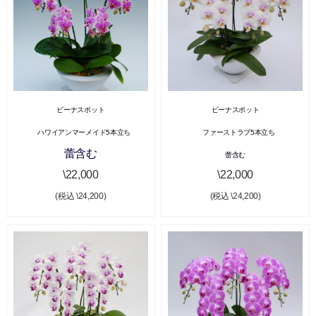
ビーナスポット
ビーナスポット
ハワイアンマーメイド5本立ち
ファーストラブ5本立ち
蕾含む
蕾含む
\22,000
\22,000
(税込 \24,200)
(税込 \24,200)