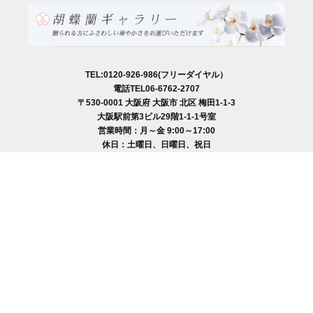
TEL:0120-926-986(フリーダイヤル）
電話TEL06-6762-2707
〒530-0001 大阪府 大阪市 北区 梅田1-1-3
大阪駅前第3ビル29階1-1-1号室
営業時間：月～金
9:00～17:00
休日：土曜日、日曜日、祝日
種類別
特注品8万円以上（8本立ち～）コース
大輪胡蝶蘭（5本立ち）5万円コース
大輪胡蝶蘭(5本立ち）3万9千円コース
大輪胡蝶蘭（3本立ち）3万円コース