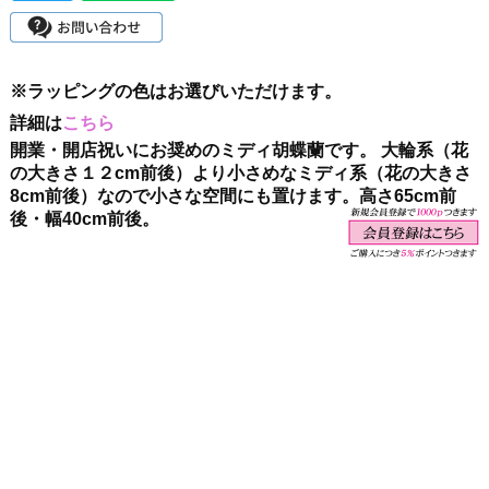
※ラッピングの色はお選びいただけます。
詳細は
こちら
開業・開店祝いにお奨めのミディ胡蝶蘭です。 大輪系（花
の大きさ１２cm前後）より小さめなミディ系（花の大きさ
8cm前後）なので小さな空間にも置けます。高さ65cm前
後・幅40cm前後。