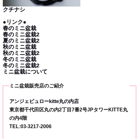
クチナシ
●リンク●
春のミニ盆栽
春のミニ盆栽2
夏のミニ盆栽2
秋のミニ盆栽
秋のミニ盆栽2
冬のミニ盆栽
冬のミニ盆栽2
ミニ盆栽について
ミニ盆栽販売店のご紹介
アンジェビュローkitte丸の内店
東京都千代田区丸の内2丁目7番2号JPタワーKITTE丸
の内4階
TEL:03-3217-2006