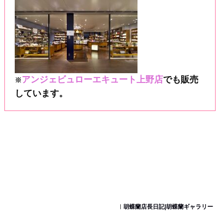
アンジェビュローエキュート上野店
でも販売
※
しています。
胡蝶蘭店長日記|胡蝶蘭ギャラリー