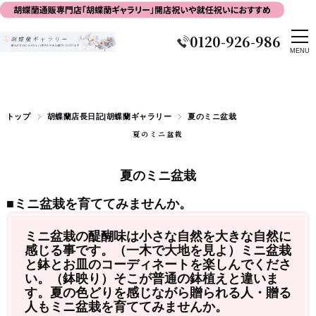
0120-926-986
トップ
胡蝶蘭店長日記|胡蝶蘭ギャラリー
夏のミニ盆栽
夏のミニ盆栽
夏のミニ盆栽
■ミニ盆栽を育ててみませんか。
ミニ盆栽の醍醐味は小さな自然を大きな自然に
感じる事です。（
一木で大地を見よ）ミニ盆栽
と鉢とお皿のコーディネートを楽しんでくださ
い。
（鉢映り）そこが普通の鉢植えと違いま
す。夏の色どりを感じながら贈られる人・
贈る
人もミニ盆栽を育ててみませんか。