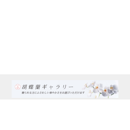
TEL:0120-926-986(フリーダイヤル）
電話TEL06-6762-2707
〒530-0001 大阪府 大阪市 北区 梅田1-1-3
大阪駅前第3ビル29階1-1-1号室