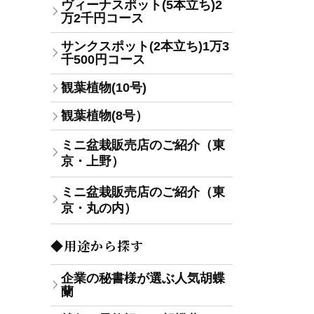
ヴィーナスポット(5本立ち)2
万2千円コース
サンクスポット(2本立ち)1万3
千500円コース
観葉植物(10号)
観葉植物(8号）
ミニ盆栽販売店のご紹介（東
京・上野）
ミニ盆栽販売店のご紹介（東
京・丸の内）
◆用途から探す
企業の秘書様が選ぶ人気胡蝶
蘭