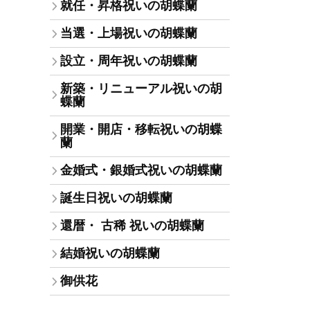
就任・昇格祝いの胡蝶蘭
当選・上場祝いの胡蝶蘭
設立・周年祝いの胡蝶蘭
新築・リニューアル祝いの胡
蝶蘭
開業・開店・移転祝いの胡蝶
蘭
金婚式・銀婚式祝いの胡蝶蘭
誕生日祝いの胡蝶蘭
還暦・ 古稀 祝いの胡蝶蘭
結婚祝いの胡蝶蘭
御供花