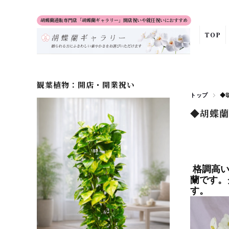
胡蝶蘭通販専門店「胡蝶蘭ギャラリー」開店祝いや就任祝いにおすすめ
TOP
観葉植物：開店・開業祝い
トップ
◆
◆胡蝶蘭
格調高い
蘭です。
す。