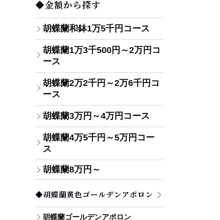
◆金額から探す
胡蝶蘭和鉢1万5千円コース
胡蝶蘭1万3千500円～2万円コ
ース
胡蝶蘭2万2千円～2万6千円コ
ース
胡蝶蘭3万円～4万円コース
胡蝶蘭4万5千円～5万円コー
ス
胡蝶蘭8万円～
◆胡蝶蘭黄色ゴールデンアポロン
胡蝶蘭ゴールデンアポロン