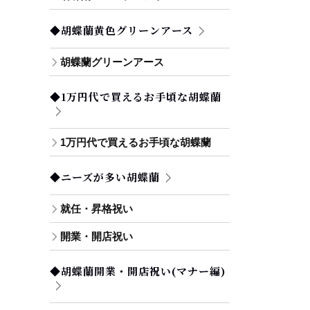
◆胡蝶蘭黄色グリーンアース
胡蝶蘭グリーンアース
◆1万円代で買えるお手頃な胡蝶蘭
1万円代で買えるお手頃な胡蝶蘭
◆ニーズが多い胡蝶蘭
就任・昇格祝い
開業・開店祝い
◆胡蝶蘭開業・開店祝い(マナー編)