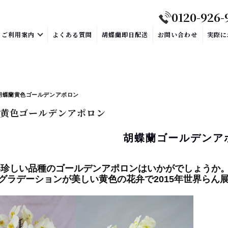
0120-926-
ご利用案内
よくある質問
胡蝶蘭即日配送
お問い合わせ
実際に
胡蝶蘭黄色ゴールデンアポロン
黄色ゴールデンアポロン
胡蝶蘭ゴールデンア
珍しい品種のゴールデンアポロンはいかがでしょうか。
グラデーションが美しい黄色の花弁で2015年世界らん