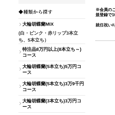
※会員の
◆種類から探す
規登録で1
大輪胡蝶蘭MIX
就任祝い#
(白・ピンク・赤リップ3本立
ち、5本立ち）
特注品8万円以上(8本立ち～)
コース
大輪胡蝶蘭(5本立ち)5万円コ
ース
大輪胡蝶蘭(5本立ち)3万9千円
コース
大輪胡蝶蘭(3本立ち)3万円コ
ース