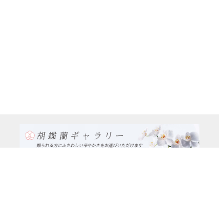
TEL:0120-926-986(フリーダイヤル）
電話TEL06-6762-2707
〒530-0001 大阪府 大阪市 北区 梅田1-1-3
大阪駅前第3ビル29階1-1-1号室
営業時間：月～金
9:00～17:00