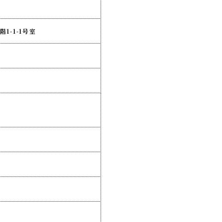
階1-1-1号室