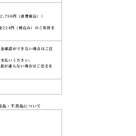
2,750円（消費税込））
金224円（税込み）のご負担を
入金確認ができない場合はご注
お支払いください。
審査が通らない場合はご注文を
返品・不良品について