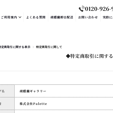
0120-926-
ご利用案内
よくある質問
胡蝶蘭即日配送
お問い合わせ
実際に
特定商取引に関する表示
特定商取引に
◆特定商取引に関す
プ名
胡蝶蘭ギャラリー
者
株式会社Palette