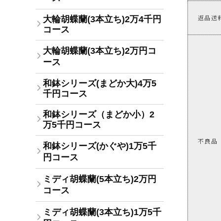
返品送
大輪胡蝶蘭(3本立ち)2万4千円
コース
大輪胡蝶蘭(3本立ち)2万円コ
ース
和鉢シリーズ(まどか大)4万5
千円コース
和鉢シリーズ（まどか小）2
万5千円コース
不良品
和鉢シリーズ(かぐや)1万5千
円コース
ミディ胡蝶蘭(5本立ち)2万円
コース
ミディ胡蝶蘭(3本立ち)1万5千