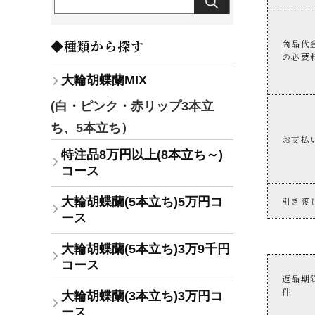
◆種類から探す
商品代
の必要
大輪胡蝶蘭MIX
(白・ピンク・赤リップ3本立
ち、5本立ち）
お支払
特注品8万円以上(8本立ち～)
コース
大輪胡蝶蘭(5本立ち)5万円コ
引き渡
ース
大輪胡蝶蘭(5本立ち)3万9千円
コース
返品期
件
大輪胡蝶蘭(3本立ち)3万円コ
ース