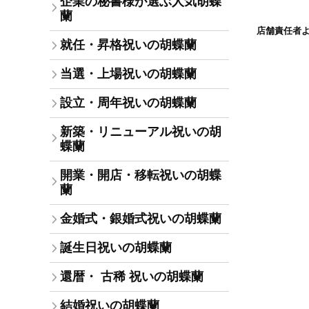
企業の秘書様が選ぶ人気胡蝶
蘭
店舗責任者
就任・昇格祝いの胡蝶蘭
当選・上場祝いの胡蝶蘭
設立・周年祝いの胡蝶蘭
新築・リニューアル祝いの胡
蝶蘭
開業・開店・移転祝いの胡蝶
蘭
金婚式・銀婚式祝いの胡蝶蘭
誕生日祝いの胡蝶蘭
還暦・ 古稀 祝いの胡蝶蘭
結婚祝いの胡蝶蘭