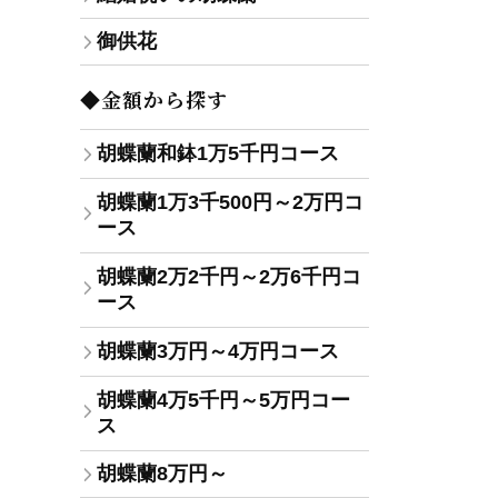
御供花
◆金額から探す
胡蝶蘭和鉢1万5千円コース
胡蝶蘭1万3千500円～2万円コ
ース
胡蝶蘭2万2千円～2万6千円コ
ース
胡蝶蘭3万円～4万円コース
胡蝶蘭4万5千円～5万円コー
ス
胡蝶蘭8万円～