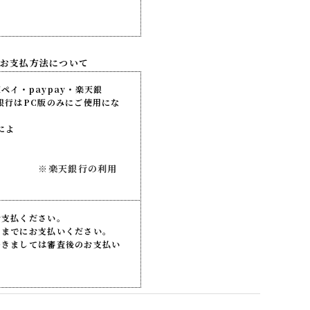
お支払方法について
イ・paypay・楽天銀
PC版のみにご使用にな
）
によ
の利用
お支払ください。
）までにお支払いください。
つきましては審査後のお支払い