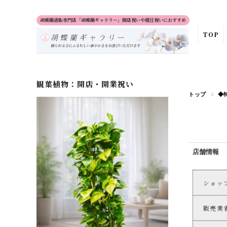
胡蝶蘭通販専門店「胡蝶蘭ギャラリー」開店祝いや就任祝いにおすすめ
TOP
観葉植物：開店・開業祝い
トップ
◆
店舗情報
ショッ
販売業