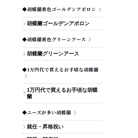
◆胡蝶蘭黄色ゴールデンアポロン
胡蝶蘭ゴールデンアポロン
◆胡蝶蘭黄色グリーンアース
胡蝶蘭グリーンアース
◆1万円代で買えるお手頃な胡蝶蘭
1万円代で買えるお手頃な胡蝶
蘭
◆ニーズが多い胡蝶蘭
就任・昇格祝い