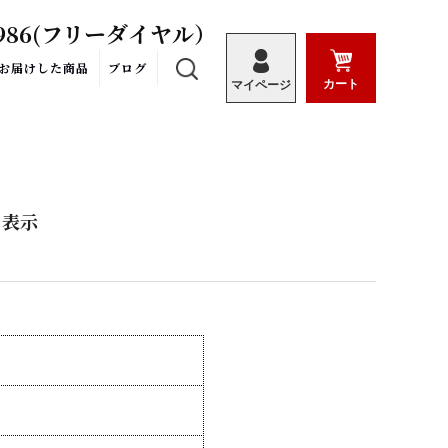
986
(フリーダイヤル）
お届けした商品
ブログ
カート
マイページ
関して
る表示