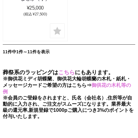
¥25,000
(税込 ¥27,500)
11件中1件～11件を表示
葬祭系のラッピングは
こちら
にもあります。
※御供花ミディ胡蝶蘭、御供花大輪胡蝶蘭の木札・紙札・
メッセージカードご希望の方はこちら⇒
御供花の木札等の
例
※会員のご登録をされますと、氏名（会社名）,住所等が自
動的に入力され、ご注文がスムーズになります。業界最大
級の還元率,新規登録で1000pご購入につき3%のポイントを
付与いたします。