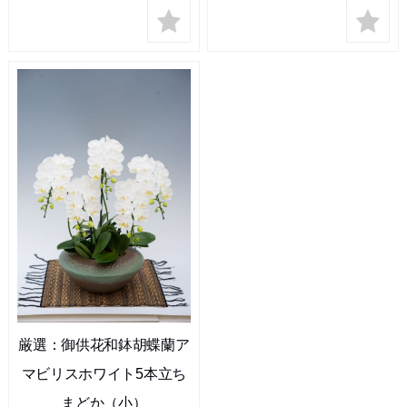
厳選：御供花和鉢胡蝶蘭ア
マビリスホワイト5本立ち
まどか（小）