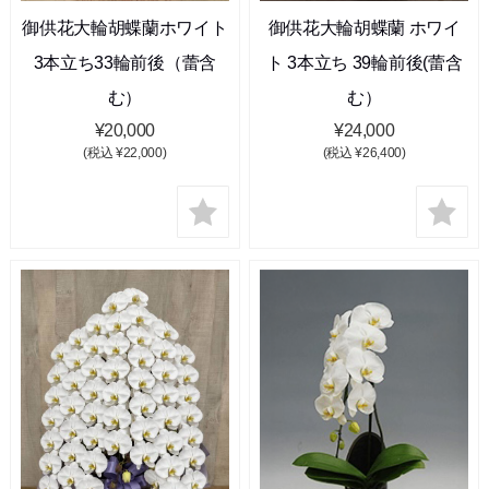
御供花大輪胡蝶蘭ホワイト
御供花大輪胡蝶蘭 ホワイ
3本立ち33輪前後（蕾含
ト 3本立ち 39輪前後(蕾含
む）
む）
¥20,000
¥24,000
(税込 ¥22,000)
(税込 ¥26,400)