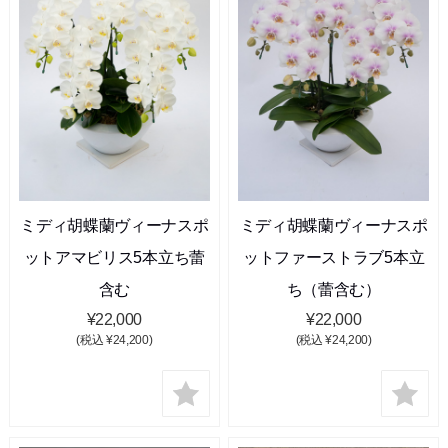
ミディ胡蝶蘭ヴィーナスポ
ミディ胡蝶蘭ヴィーナスポ
ットアマビリス5本立ち蕾
ットファーストラブ5本立
含む
ち（蕾含む）
¥22,000
¥22,000
(税込 ¥24,200)
(税込 ¥24,200)