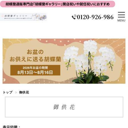
0120-926-986
トップ
御供花
表示切替：