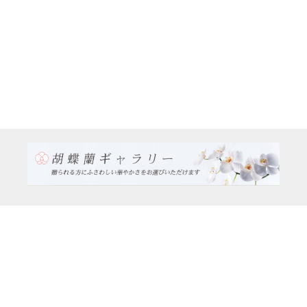
TEL:0120-926-986(フリーダイヤル）
電話TEL06-6762-2707
〒530-0001 大阪府 大阪市 北区 梅田1-1-3
大阪駅前第3ビル29階1-1-1号室
営業時間：月～金
9:00～17:00
休日：土曜日、日曜日、祝日