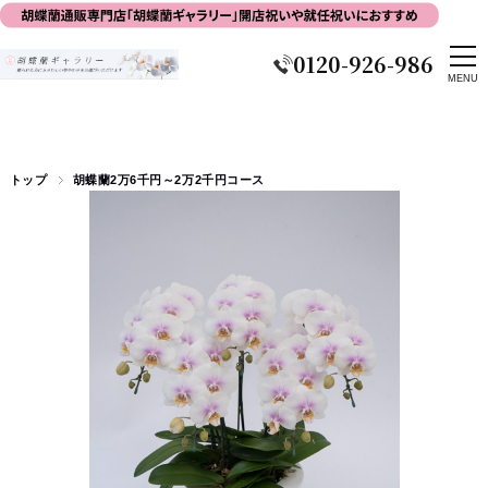
0120-926-986
トップ
胡蝶蘭2万6千円～2万2千円コース