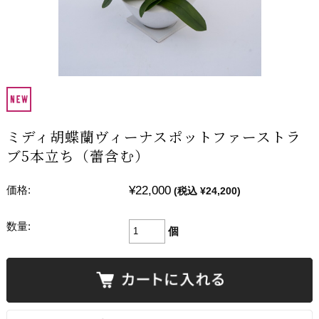
ミディ胡蝶蘭ヴィーナスポットファーストラ
ブ5本立ち（蕾含む）
¥22,000
価格:
(税込 ¥24,200)
数量:
個