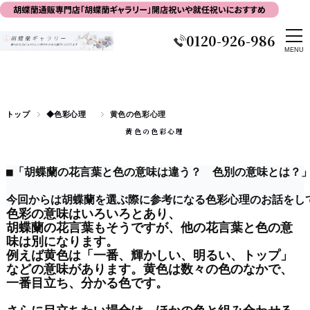
0120-926-986
トップ
◆色彩心理
黄色の色彩心理
黄色の色彩心理
■「胡蝶蘭の花言葉と色の意味は違う？　色別の意味とは？
今回からは胡蝶蘭を選ぶ際に参考になる色彩心理のお話をし
色彩の意味はいろいろとあり、
胡蝶蘭の花言葉もそうですが、他の花言葉と色の意
味は別になります。
例えば黄色は「一番、輝かしい、明るい、トップ」
などの意味があります。黄色は数々の色のなかで、
一番目立ち、分かる色です。