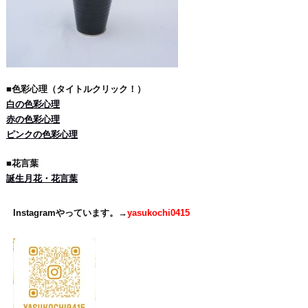
■色彩心理（タイトルクリック！）
白の色彩心理
赤の色彩心理
ピンクの色彩心理
■花言葉
誕生月花・花言葉
Instagramやっています。→
yasukochi0415