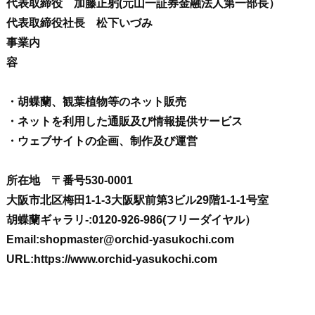
代表取締役 加藤正躬(元山一証券金融法人第一部長）
代表取締役社長 松下いづみ
事業内
容
・胡蝶蘭、観葉植物等のネット販売
・ネットを利用した通販及び情報提供サービス
・ウェブサイトの企画、制作及び運営
所在地 〒番号530-0001
大阪市北区梅田1-1-3大阪駅前第3ビル29階1-1-1号室
胡蝶蘭ギャラリ-:0120-926-986(フリーダイヤル）
Email:shopmaster@orchid-yasukochi.com
URL:https://www.orchid-yasukochi.com