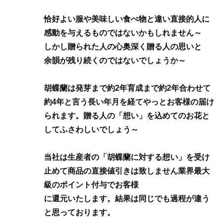
恰好よい服や美味しい食べ物と違い直接的人に
感動を与えるものではないかもしれません～
しかし贈られた人の心奥深く贈る人の思いと
余韻が残り続くのではないでしょうか～
胡蝶蘭は発芽まで約2年育成まで約2年合わせて
約4年と言う長い年月を経てやっとお客様の届け
られます。贈る人の「想い」を込めてのお花と
してふさわしいでしょう～
当社は生産者の「胡蝶蘭に対する想い」を受け
止めて商品の直接値引きは致しません業界最大
級のポイント付与でお客様
に還元いたします。結果は同じでも過程が違う
と思っております。