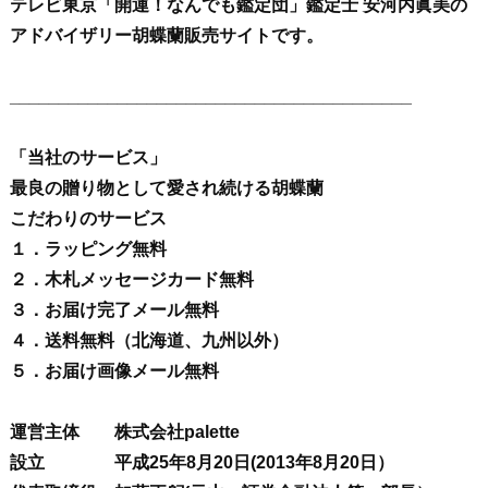
テレビ東京「開運！なんでも鑑定団」鑑定士 安河内眞美の
アドバイザリー胡蝶蘭販売サイトです。
_________________________________________
「当社のサービス」
最良の贈り物として愛され続ける胡蝶蘭
こだわりのサービス
１．ラッピング無料
２．木札メッセージカード無料
３．お届け完了メール無料
４．送料無料（北海道、九州以外）
５．お届け画像メール無料
運営主体 株式会社palette
設立 平成25年8月20日(2013年8月20日）