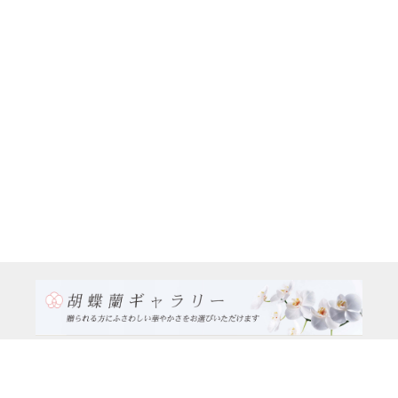
TEL:0120-926-986(フリーダイヤル）
電話TEL06-6762-2707