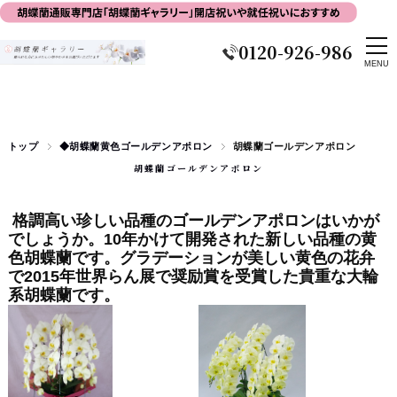
0120-926-986
トップ
◆胡蝶蘭黄色ゴールデンアポロン
胡蝶蘭ゴールデンアポロン
胡蝶蘭ゴールデンアポロン
格調高い珍しい品種のゴールデンアポロンはいかが
でしょうか。10年かけて開発された新しい品種の黄
色胡蝶蘭です。グラデーションが美しい黄色の花弁
で2015年世界らん展で奨励賞を受賞した貴重な大輪
系胡蝶蘭です。