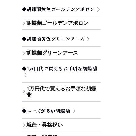
◆胡蝶蘭黄色ゴールデンアポロン
胡蝶蘭ゴールデンアポロン
◆胡蝶蘭黄色グリーンアース
胡蝶蘭グリーンアース
◆1万円代で買えるお手頃な胡蝶蘭
1万円代で買えるお手頃な胡蝶
蘭
◆ニーズが多い胡蝶蘭
就任・昇格祝い