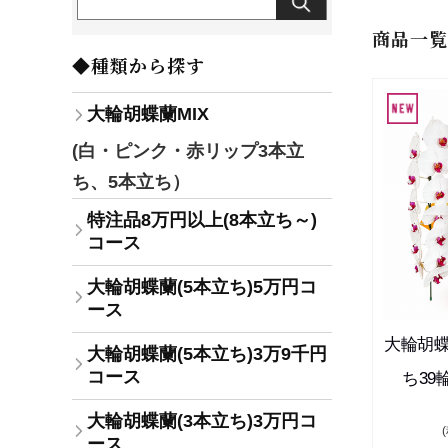
商品一覧
◆種類から探す
大輪胡蝶蘭MIX
(白・ピンク・赤リップ3本立
ち、5本立ち）
特注品8万円以上(8本立ち～)
コース
大輪胡蝶蘭(5本立ち)5万円コ
ース
大輪胡
大輪胡蝶蘭(5本立ち)3万9千円
コース
ち39
大輪胡蝶蘭(3本立ち)3万円コ
ース