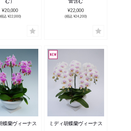
む）
蕾含む
¥20,000
¥22,000
(税込 ¥22,000)
(税込 ¥24,200)
胡蝶蘭ヴィーナス
ミディ胡蝶蘭ヴィーナス