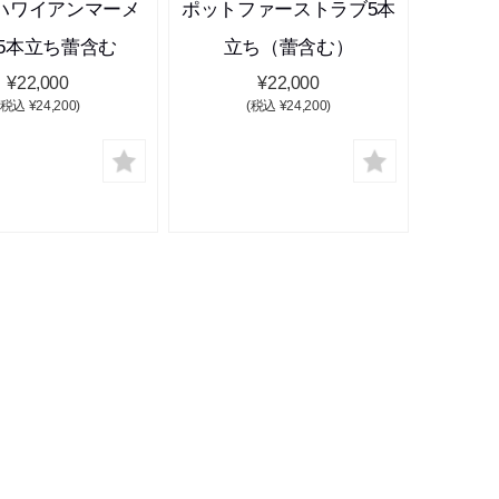
ハワイアンマーメ
ポットファーストラブ5本
5本立ち蕾含む
立ち（蕾含む）
¥22,000
¥22,000
(税込 ¥24,200)
(税込 ¥24,200)