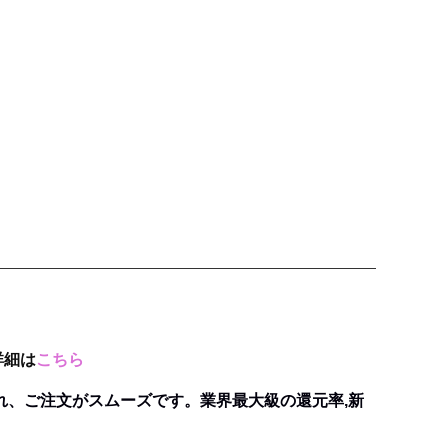
詳細は
こちら
れ、ご注文がスムーズです。業界最大級の還元率,新