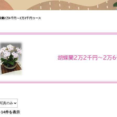
蝶蘭2万6千円～2万2千円コース
～14件を表示