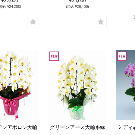
¥22,000
¥24,000
(税込 ¥24,200)
(税込 ¥26,400)
デンアポロン大輪
グリーンアース大輪系緑
ミディ