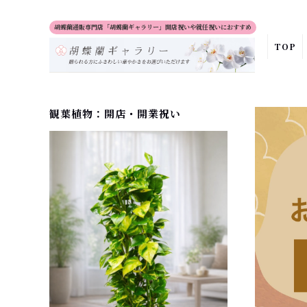
胡蝶蘭通販専門店「胡蝶蘭ギャラリー」開店祝いや就任祝いにおすすめ
TOP
観葉植物：開店・開業祝い