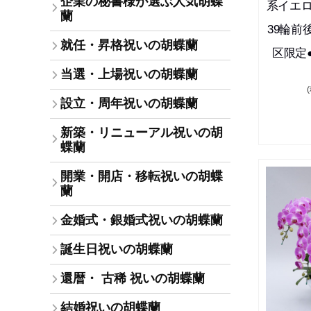
企業の秘書様が選ぶ人気胡蝶
系イエロ
蘭
39輪前
就任・昇格祝いの胡蝶蘭
区限定
当選・上場祝いの胡蝶蘭
設立・周年祝いの胡蝶蘭
新築・リニューアル祝いの胡
蝶蘭
開業・開店・移転祝いの胡蝶
蘭
金婚式・銀婚式祝いの胡蝶蘭
誕生日祝いの胡蝶蘭
還暦・ 古稀 祝いの胡蝶蘭
結婚祝いの胡蝶蘭