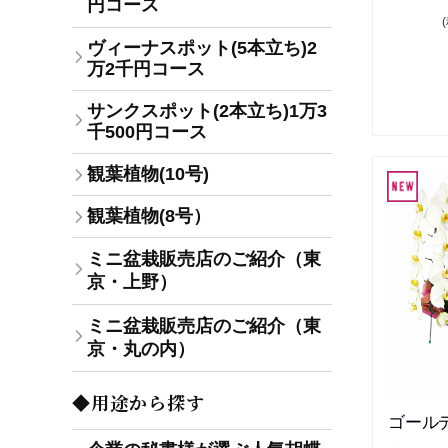
円コース
ヴィーナスポット(5本立ち)2
万2千円コース
サンクスポット(2本立ち)1万3
千500円コース
観葉植物(10号)
観葉植物(8号）
ミニ盆栽販売店のご紹介（東
京・上野）
ミニ盆栽販売店のご紹介（東
京・丸の内）
◆用途から探す
ゴール