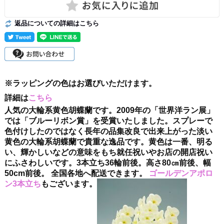
返品についての詳細はこちら
※ラッピングの色はお選びいただけます。
詳細は
こちら
人気の大輪系黄色胡蝶蘭です。2009年の「世界洋ラン展」
では「ブルーリボン賞」を受賞いたしました。スプレーで
色付けしたのではなく長年の品集改良で出来上がった淡い
黄色の大輪系胡蝶蘭で貴重な逸品です。黄色は一番、明る
い、輝かしいなどの意味をもち就任祝いやお店の開店祝い
にふさわしいです。3本立ち36輪前後。高さ80㎝前後、幅
50cm前後。 全国各地へ配送できます。
ゴールデンアポロ
ン3本立ち
もございます。