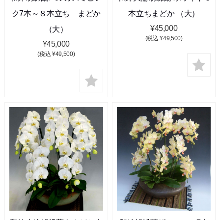
ク7本～８本立ち まどか
本立ちまどか （大）
¥45,000
（大）
(税込 ¥49,500)
¥45,000
(税込 ¥49,500)