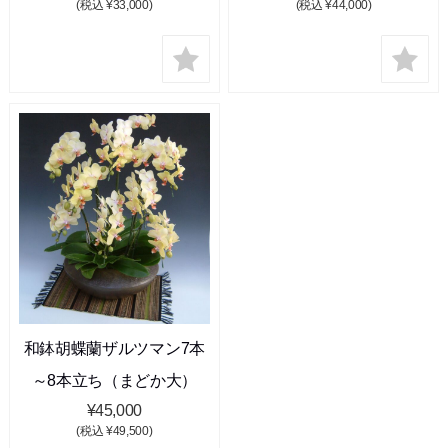
(税込 ¥33,000)
(税込 ¥44,000)
和鉢胡蝶蘭ザルツマン7本
～8本立ち（まどか大）
¥45,000
(税込 ¥49,500)