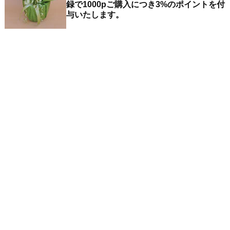
録で1000pご購入につき3%のポイントを付
与いたします。