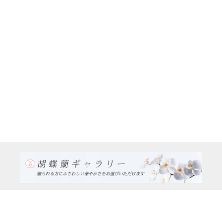
TEL:0120-926-986(フリーダイヤル）
電話TEL06-6762-2707