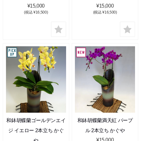
¥15,000
¥15,000
(税込 ¥16,500)
(税込 ¥16,500)
和鉢胡蝶蘭ゴールデンエイ
和鉢胡蝶蘭満天紅 パープ
ジ イエロー 2本立ち かぐ
ル 2本立ち かぐや
¥15,000
や