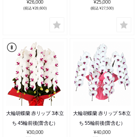
¥26,000
¥25,000
(税込 ¥28,600)
(税込 ¥27,500)
大輪胡蝶蘭 赤リップ 3本立
大輪胡蝶蘭 赤リップ 5本立
ち 45輪前後(蕾含む）
ち 55輪前後(蕾含む）
¥30,000
¥40,000