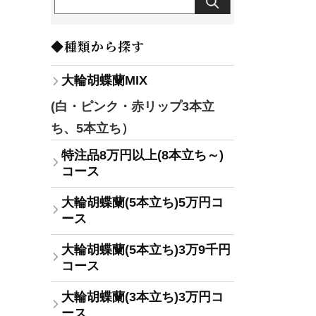
◆種類から探す
大輪胡蝶蘭MIX
(白・ピンク・赤リップ3本立
ち、5本立ち）
特注品8万円以上(8本立ち～)
コース
大輪胡蝶蘭(5本立ち)5万円コ
ース
大輪胡蝶蘭(5本立ち)3万9千円
コース
大輪胡蝶蘭(3本立ち)3万円コ
ース