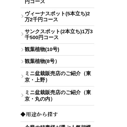
円コース
ヴィーナスポット(5本立ち)2
万2千円コース
サンクスポット(2本立ち)1万3
千500円コース
観葉植物(10号)
観葉植物(8号）
ミニ盆栽販売店のご紹介（東
京・上野）
ミニ盆栽販売店のご紹介（東
京・丸の内）
◆用途から探す