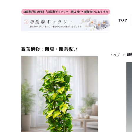
胡蝶蘭通販専門店「胡蝶蘭ギャラリー」開店祝いや就任祝いにおすすめ
TOP
観葉植物：開店・開業祝い
トップ
胡