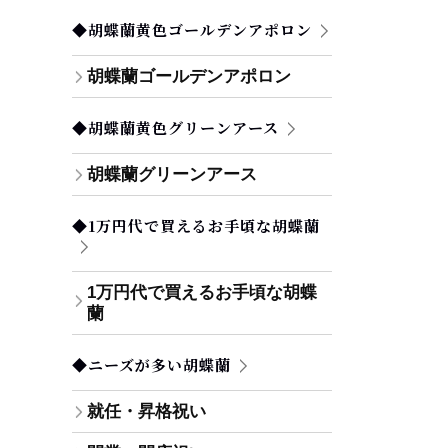
◆胡蝶蘭黄色ゴールデンアポロン
胡蝶蘭ゴールデンアポロン
◆胡蝶蘭黄色グリーンアース
胡蝶蘭グリーンアース
◆1万円代で買えるお手頃な胡蝶蘭
1万円代で買えるお手頃な胡蝶
蘭
◆ニーズが多い胡蝶蘭
就任・昇格祝い