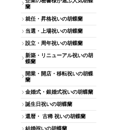
企業の秘書様が選ぶ人気胡蝶
蘭
就任・昇格祝いの胡蝶蘭
当選・上場祝いの胡蝶蘭
設立・周年祝いの胡蝶蘭
新築・リニューアル祝いの胡
蝶蘭
開業・開店・移転祝いの胡蝶
蘭
金婚式・銀婚式祝いの胡蝶蘭
誕生日祝いの胡蝶蘭
還暦・ 古稀 祝いの胡蝶蘭
結婚祝いの胡蝶蘭