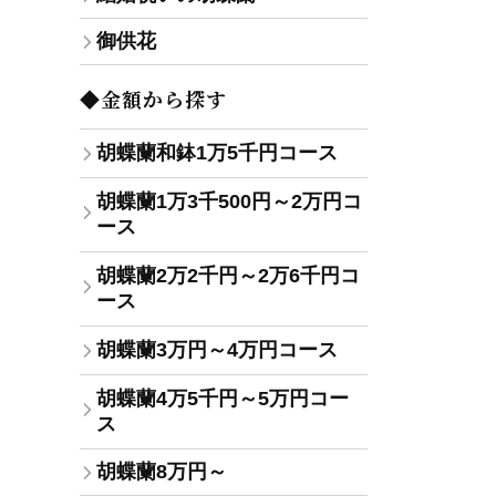
御供花
◆金額から探す
胡蝶蘭和鉢1万5千円コース
胡蝶蘭1万3千500円～2万円コ
ース
胡蝶蘭2万2千円～2万6千円コ
ース
胡蝶蘭3万円～4万円コース
胡蝶蘭4万5千円～5万円コー
ス
胡蝶蘭8万円～