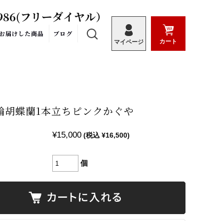
986
(フリーダイヤル）
お届けした商品
ブログ
カート
マイページ
輪胡蝶蘭1本立ちピンクかぐや
¥15,000
(税込 ¥16,500)
個