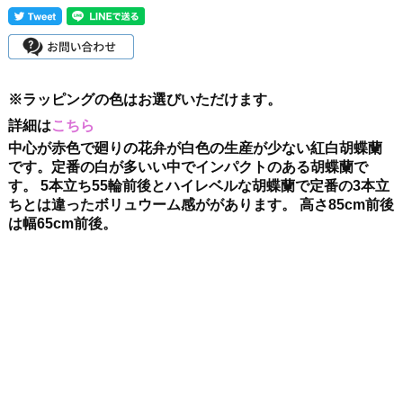
※ラッピングの色はお選びいただけます。
詳細は
こちら
中心が赤色で廻りの花弁が白色の生産が少ない紅白胡蝶蘭
です。定番の白が多いい中でインパクトのある胡蝶蘭で
す。 5本立ち55輪前後とハイレベルな胡蝶蘭で定番の3本立
ちとは違ったボリュウーム感ががあります。 高さ85cm前後
は幅65cm前後。