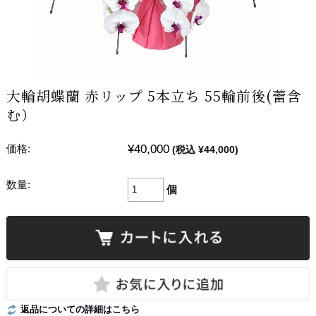
大輪胡蝶蘭 赤リップ 5本立ち 55輪前後(蕾含
む）
¥40,000
価格:
(税込 ¥44,000)
数量:
個
返品についての詳細はこちら