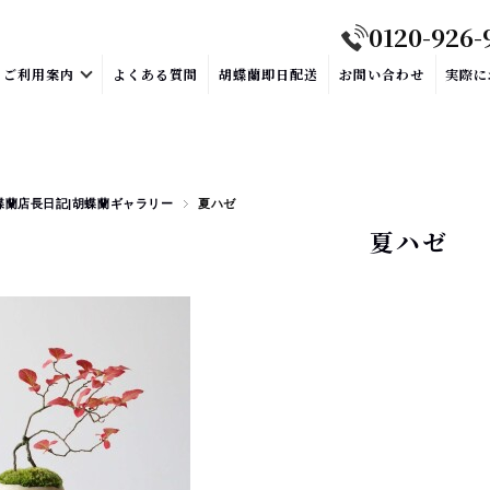
0120-926-
ご利用案内
よくある質問
胡蝶蘭即日配送
お問い合わせ
実際に
蝶蘭店長日記|胡蝶蘭ギャラリー
夏ハゼ
夏ハゼ