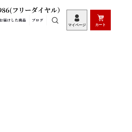
986
(フリーダイヤル）
お届けした商品
ブログ
カート
マイページ