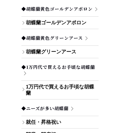
◆胡蝶蘭黄色ゴールデンアポロン
胡蝶蘭ゴールデンアポロン
◆胡蝶蘭黄色グリーンアース
胡蝶蘭グリーンアース
◆1万円代で買えるお手頃な胡蝶蘭
1万円代で買えるお手頃な胡蝶
蘭
◆ニーズが多い胡蝶蘭
就任・昇格祝い