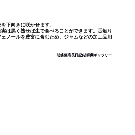
花を下向きに咲かせます。
の実は黒く熟せば生で食べることができます。舌触り
フェノールを豊富に含むため、ジャムなどの加工品用
胡蝶蘭店長日記|胡蝶蘭ギャラリー