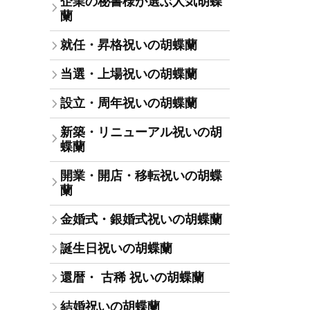
企業の秘書様が選ぶ人気胡蝶
蘭
就任・昇格祝いの胡蝶蘭
当選・上場祝いの胡蝶蘭
設立・周年祝いの胡蝶蘭
新築・リニューアル祝いの胡
蝶蘭
開業・開店・移転祝いの胡蝶
蘭
金婚式・銀婚式祝いの胡蝶蘭
誕生日祝いの胡蝶蘭
還暦・ 古稀 祝いの胡蝶蘭
結婚祝いの胡蝶蘭