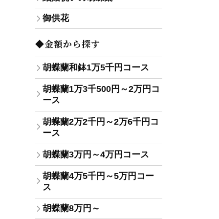
御供花
◆金額から探す
胡蝶蘭和鉢1万5千円コース
胡蝶蘭1万3千500円～2万円コ
ース
胡蝶蘭2万2千円～2万6千円コ
ース
胡蝶蘭3万円～4万円コース
胡蝶蘭4万5千円～5万円コー
ス
胡蝶蘭8万円～