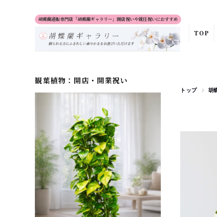
胡蝶蘭通販専門店「胡蝶蘭ギャラリー」開店祝いや就任祝いにおすすめ
TOP
観葉植物：開店・開業祝い
トップ
胡