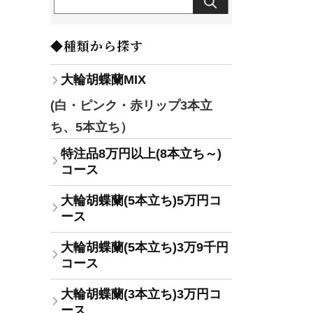
◆種類から探す
大輪胡蝶蘭MIX
(白・ピンク・赤リップ3本立
ち、5本立ち）
特注品8万円以上(8本立ち～)
コース
大輪胡蝶蘭(5本立ち)5万円コ
ース
大輪胡蝶蘭(5本立ち)3万9千円
コース
大輪胡蝶蘭(3本立ち)3万円コ
ース