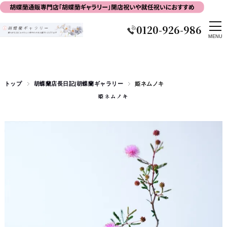
0120-926-986
トップ
胡蝶蘭店長日記|胡蝶蘭ギャラリー
姫ネムノキ
姫ネムノキ