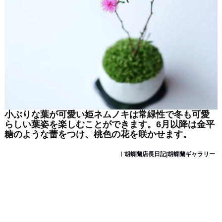
小ぶりな葉が可愛い姫ネムノキは常緑性で冬も可愛
らしい葉姿を楽しむことができます。6月以降は金平
糖のような蕾をつけ、桃色の花を咲かせます。
胡蝶蘭店長日記|胡蝶蘭ギャラリー