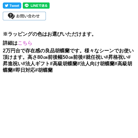
※ラッピングの色はお選びいただけます。
詳細は
こちら
2万円台で存在感の良品胡蝶蘭です。様々なシーンでお使い
頂けます。高さ80㎝前後幅50㎝前後#就任祝い#昇格祝い#
昇進祝い#法人ギフト#高級胡蝶蘭#法人向け胡蝶蘭#高級胡
蝶蘭#即日対応#胡蝶蘭