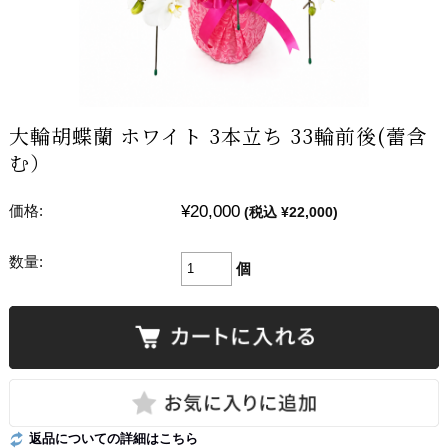
大輪胡蝶蘭 ホワイト 3本立ち 33輪前後(蕾含
む）
¥20,000
価格:
(税込 ¥22,000)
数量:
個
返品についての詳細はこちら