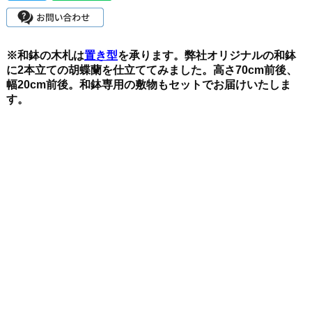
※和鉢の木札は
置き型
を承ります。
弊社オリジナルの和鉢
に2本立ての胡蝶蘭を仕立ててみました。高さ70cm前後、
幅20cm前後。
和鉢専用の敷物もセットでお届けいたしま
す。