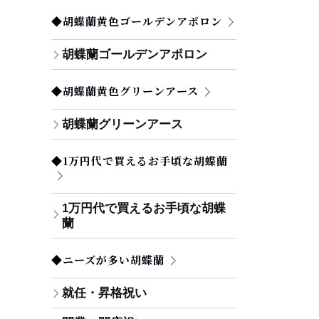
◆胡蝶蘭黄色ゴールデンアポロン
胡蝶蘭ゴールデンアポロン
◆胡蝶蘭黄色グリーンアース
胡蝶蘭グリーンアース
◆1万円代で買えるお手頃な胡蝶蘭
1万円代で買えるお手頃な胡蝶
蘭
◆ニーズが多い胡蝶蘭
就任・昇格祝い