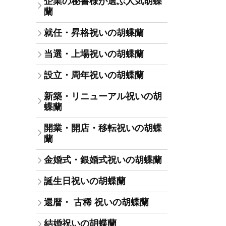
企業の秘書様が選ぶ人気胡蝶
蘭
就任・昇格祝いの胡蝶蘭
当選・上場祝いの胡蝶蘭
設立・周年祝いの胡蝶蘭
新築・リニューアル祝いの胡
蝶蘭
開業・開店・移転祝いの胡蝶
蘭
金婚式・銀婚式祝いの胡蝶蘭
誕生日祝いの胡蝶蘭
還暦・ 古稀 祝いの胡蝶蘭
結婚祝いの胡蝶蘭