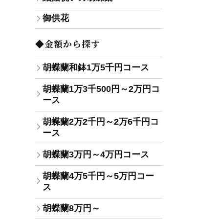
御供花
◆金額から探す
胡蝶蘭和鉢1万5千円コース
胡蝶蘭1万3千500円～2万円コ
ース
胡蝶蘭2万2千円～2万6千円コ
ース
胡蝶蘭3万円～4万円コース
胡蝶蘭4万5千円～5万円コー
ス
胡蝶蘭8万円～