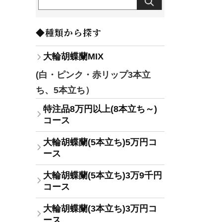
◆種類から探す
大輪胡蝶蘭MIX
(白・ピンク・赤リップ3本立
ち、5本立ち）
特注品8万円以上(8本立ち～)
コース
大輪胡蝶蘭(5本立ち)5万円コ
ース
大輪胡蝶蘭(5本立ち)3万9千円
コース
大輪胡蝶蘭(3本立ち)3万円コ
ース