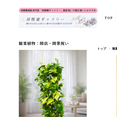
胡蝶蘭通販専門店「胡蝶蘭ギャラリー」開店祝いや就任祝いにおすすめ
TOP
観葉植物：開店・開業祝い
トップ
観