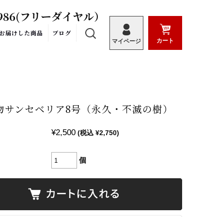
986
(フリーダイヤル）
お届けした商品
ブログ
カート
マイページ
物サンセベリア8号（永久・不滅の樹）
¥2,500
(税込 ¥2,750)
個