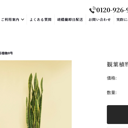
0120-926-
ご利用案内
よくある質問
胡蝶蘭即日配送
お問い合わせ
実際に
葉植物8号
観葉植
価格:
数量: