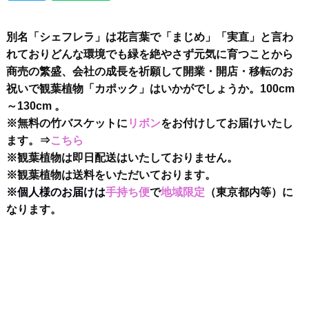
別名「シェフレラ」は花言葉で「まじめ」「実直」と言わ
れておりどんな環境でも緑を絶やさず元気に育つことから
商売の繁盛、会社の成長を祈願して開業・開店・移転のお
祝いで観葉植物「カポック」はいかがでしょうか。100cm
～130cm 。
※無料の竹バスケットに
リボン
をお付けしてお届けいたし
ます。⇒
こちら
※観葉植物は即日配送はいたしておりません。
※観葉植物は送料をいただいております。
※個人様のお届けは
手持ち便
で
地域限定
（東京都内等）に
なります。