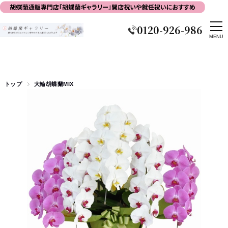
0120-926-986
トップ
大輪胡蝶蘭MIX