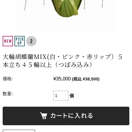
大輪胡蝶蘭MIX(白・ピンク・赤リップ）５
本立ち４５輪以上（つぼみ込み）
¥35,000
価格:
(税込 ¥38,500)
数量:
個