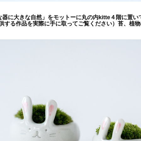
な器に大きな自然」をモットーに丸の内kitte４階に置
供する作品を実際に手に取ってご覧ください）苔、植物