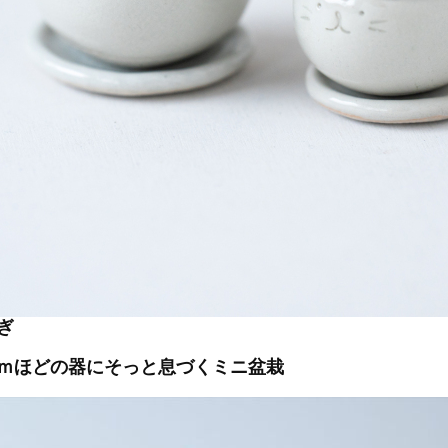
ぎ
ｍほどの器にそっと息づくミニ盆栽