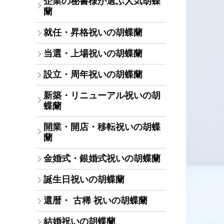
企業の秘書様が選ぶ人気胡蝶
蘭
就任・昇格祝いの胡蝶蘭
当選・上場祝いの胡蝶蘭
設立・周年祝いの胡蝶蘭
新築・リニューアル祝いの胡
蝶蘭
開業・開店・移転祝いの胡蝶
蘭
金婚式・銀婚式祝いの胡蝶蘭
誕生日祝いの胡蝶蘭
還暦・ 古稀 祝いの胡蝶蘭
結婚祝いの胡蝶蘭