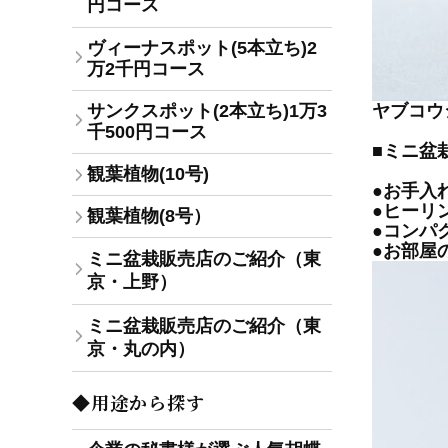
円コース
ヴィーナスポット(5本立ち)2
万2千円コース
サンクスポット(2本立ち)1万3
ヤブコウ
千500円コース
■ミニ盆
観葉植物(10号)
●お手入
●ヒーリ
観葉植物(8号）
●コンパ
●お部屋
ミニ盆栽販売店のご紹介（東
京・上野）
ミニ盆栽販売店のご紹介（東
京・丸の内）
◆用途から探す