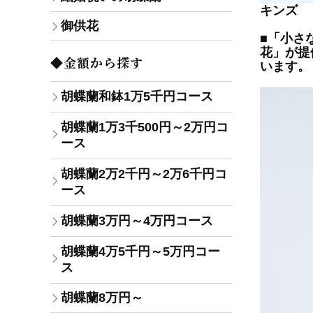
キンズ
御供花
■「小さ
花」が提
◆金額から探す
います。
胡蝶蘭和鉢1万5千円コース
胡蝶蘭1万3千500円～2万円コ
ース
胡蝶蘭2万2千円～2万6千円コ
ース
胡蝶蘭3万円～4万円コース
胡蝶蘭4万5千円～5万円コー
ス
胡蝶蘭8万円～