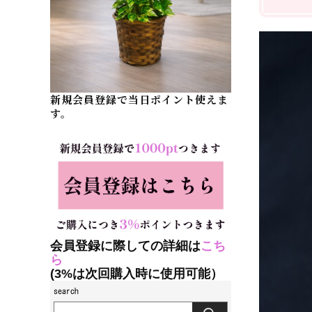
新規会員登録で当日ポイント使えま
す。
会員登録に際しての詳細は
こち
ら
(3%は次回購入時に使用可能）