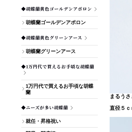
◆胡蝶蘭黄色ゴールデンアポロン
胡蝶蘭ゴールデンアポロン
◆胡蝶蘭黄色グリーンアース
胡蝶蘭グリーンアース
◆1万円代で買えるお手頃な胡蝶蘭
1万円代で買えるお手頃な胡蝶
蘭
まるうさ
◆ニーズが多い胡蝶蘭
直径５ｃ
就任・昇格祝い