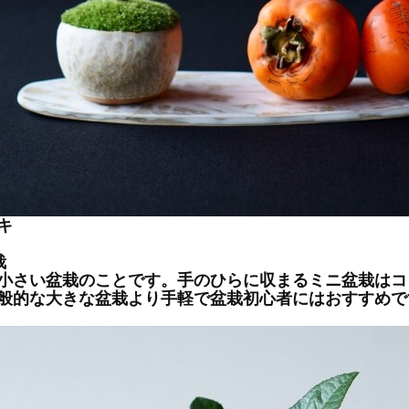
キ
栽
小さい盆栽のことです。手のひらに収まるミニ盆栽はコ
般的な大きな盆栽より手軽で盆栽初心者にはおすすめで