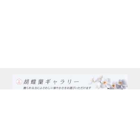
TEL:0120-926-986(フリーダイヤル）
電話TEL06-6762-2707
〒530-0001 大阪府 大阪市 北区 梅田1-1-3
大阪駅前第3ビル29階1-1-1号室
営業時間：月～金
9:00～17:00
休日：土曜日、日曜日、祝日