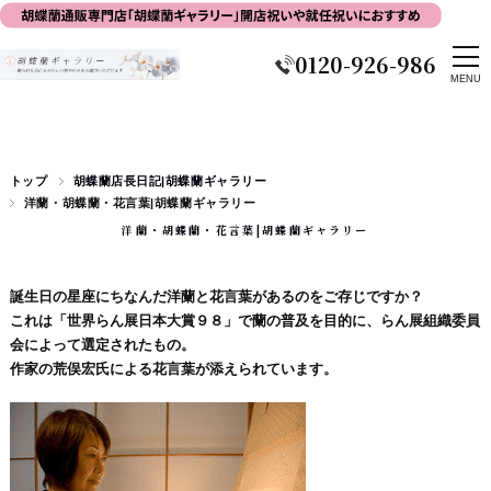
0120-926-986
トップ
胡蝶蘭店長日記|胡蝶蘭ギャラリー
洋蘭・胡蝶蘭・花言葉|胡蝶蘭ギャラリー
洋蘭・胡蝶蘭・花言葉|胡蝶蘭ギャラリー
誕生日の星座にちなんだ洋蘭と花言葉があるのをご存じですか？
これは「世界らん展日本大賞９８」で蘭の普及を目的に、らん展組織委員
会によって選定されたもの。
作家の荒俣宏氏による花言葉が添えられています。