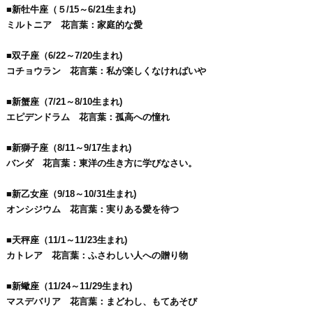
■新牡牛座（５/15～6/21生まれ)
ミルトニア 花言葉：家庭的な愛
■双子座（6/22～7/20生まれ)
コチョウラン 花言葉：私が楽しくなければいや
■新蟹座（7/21～8/10生まれ)
エピデンドラム 花言葉：孤高への憧れ
■新獅子座（8/11～9/17生まれ)
バンダ 花言葉：東洋の生き方に学びなさい。
■新乙女座（9/18～10/31生まれ)
オンシジウム 花言葉：実りある愛を待つ
■天秤座（11/1～11/23生まれ)
カトレア 花言葉：ふさわしい人への贈り物
■新蠍座（11/24～11/29生まれ)
マスデバリア 花言葉：まどわし、もてあそび