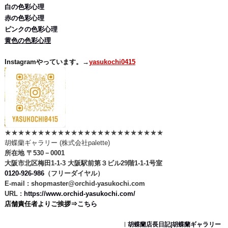
白の色彩心理
赤の色彩心理
ピンクの色彩心理
黄色の色彩心理
Instagramやっています。→
yasukochi0415
★★★★★★★★★★★★★★★★★★★★★★★★
胡蝶蘭ギャラリー (株式会社palette)
所在地 〒530－0001
大阪市北区梅田1-1-3 大阪駅前第３ビル29階1-1-1号室
0120-926-986
（フリーダイヤル）
E-mail : shopmaster@orchid-yasukochi.com
URL :
https://www.orchid-yasukochi.com/
店舗責任者よりご挨拶⇒
こちら
胡蝶蘭店長日記|胡蝶蘭ギャラリー