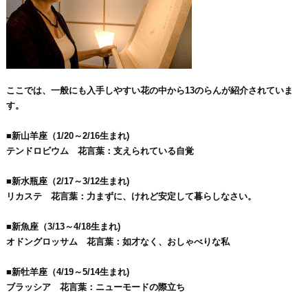
ここでは、一般にも入手しやすい花の中から13のらんが紹介されていま
す。
■新山羊座（1/20～2/16生まれ)
テンドロビウム 花言葉：支えられている自覚
■新水瓶座（2/17～3/12生まれ)
リカステ 花言葉：力まずに、けれど安定して暮らしなさい。
■新魚座（3/13～4/18生まれ)
オドングロッサム 花言葉：如才なく、おしゃべりな私
■新牡羊座（4/19～5/14生まれ)
ブラッシア 花言葉：ニューモードの際立ち