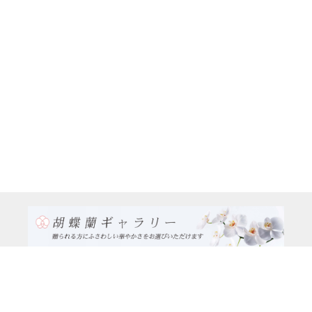
TEL:0120-926-986(フリーダイヤル）
電話TEL06-6762-2707
〒530-0001 大阪府 大阪市 北区 梅田1-1-3