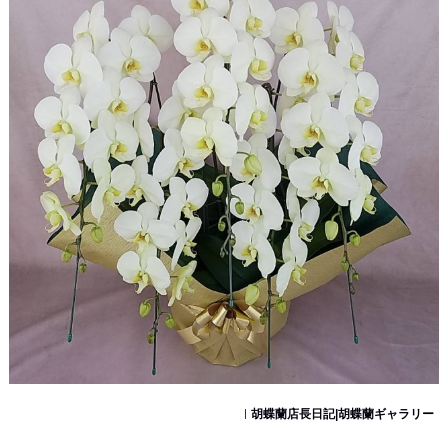
胡蝶蘭店長日記|胡蝶蘭ギャラリー