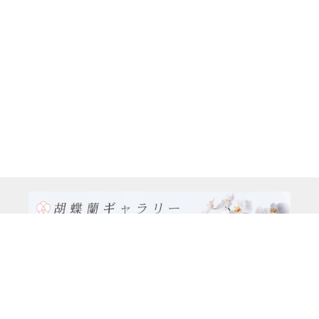
TEL:0120-926-986(フリーダイヤル）
電話TEL06-6762-2707
〒530-0001 大阪府 大阪市 北区 梅田1-1-3
大阪駅前第3ビル29階1-1-1号室