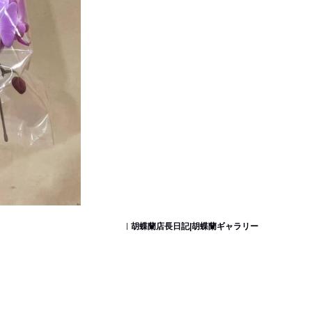
胡蝶蘭店長日記|胡蝶蘭ギャラリー