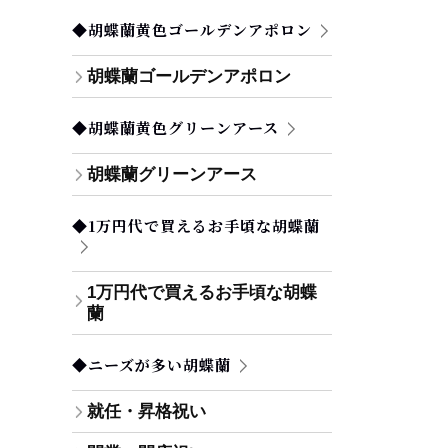
◆胡蝶蘭黄色ゴールデンアポロン
胡蝶蘭ゴールデンアポロン
◆胡蝶蘭黄色グリーンアース
胡蝶蘭グリーンアース
◆1万円代で買えるお手頃な胡蝶蘭
1万円代で買えるお手頃な胡蝶
蘭
◆ニーズが多い胡蝶蘭
就任・昇格祝い