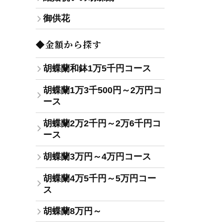
御供花
◆金額から探す
胡蝶蘭和鉢1万5千円コース
胡蝶蘭1万3千500円～2万円コ
ース
胡蝶蘭2万2千円～2万6千円コ
ース
胡蝶蘭3万円～4万円コース
胡蝶蘭4万5千円～5万円コー
ス
胡蝶蘭8万円～