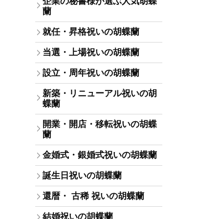
企業の秘書様が選ぶ人気胡蝶
蘭
就任・昇格祝いの胡蝶蘭
当選・上場祝いの胡蝶蘭
設立・周年祝いの胡蝶蘭
新築・リニューアル祝いの胡
蝶蘭
開業・開店・移転祝いの胡蝶
蘭
金婚式・銀婚式祝いの胡蝶蘭
誕生日祝いの胡蝶蘭
還暦・ 古稀 祝いの胡蝶蘭
結婚祝いの胡蝶蘭