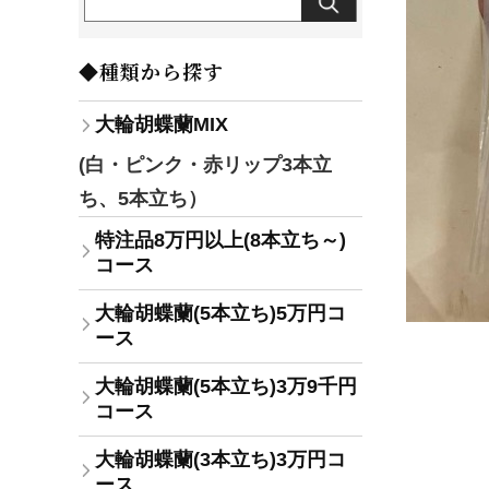
◆種類から探す
大輪胡蝶蘭MIX
(白・ピンク・赤リップ3本立
ち、5本立ち）
特注品8万円以上(8本立ち～)
コース
大輪胡蝶蘭(5本立ち)5万円コ
ース
大輪胡蝶蘭(5本立ち)3万9千円
コース
大輪胡蝶蘭(3本立ち)3万円コ
ース