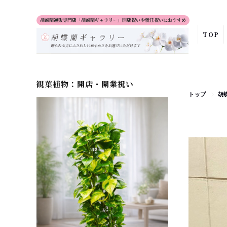
胡蝶蘭通販専門店「胡蝶蘭ギャラリー」開店祝いや就任祝いにおすすめ
TOP
観葉植物：開店・開業祝い
トップ
胡