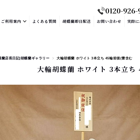
0120-926-
ご利用案内
よくある質問
胡蝶蘭即日配送
お問い合わせ
実際に
蝶蘭店長日記|胡蝶蘭ギャラリー
大輪胡蝶蘭 ホワイト 3本立ち 45輪前後(蕾含む
大輪胡蝶蘭 ホワイト 3本立ち 