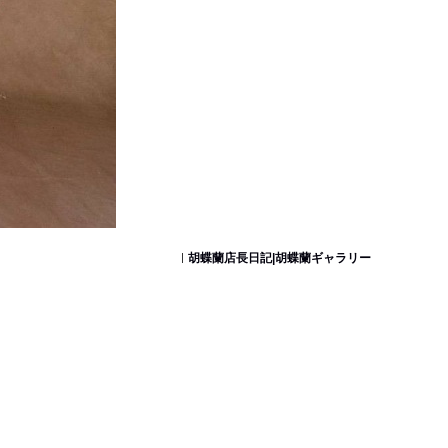
胡蝶蘭店長日記|胡蝶蘭ギャラリー