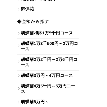
御供花
◆金額から探す
胡蝶蘭和鉢1万5千円コース
胡蝶蘭1万3千500円～2万円コ
ース
胡蝶蘭2万2千円～2万6千円コ
ース
胡蝶蘭3万円～4万円コース
胡蝶蘭4万5千円～5万円コー
ス
胡蝶蘭8万円～