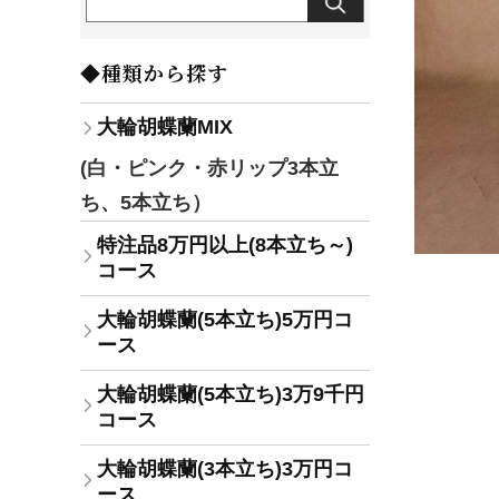
◆種類から探す
大輪胡蝶蘭MIX
(白・ピンク・赤リップ3本立
ち、5本立ち）
特注品8万円以上(8本立ち～)
コース
大輪胡蝶蘭(5本立ち)5万円コ
ース
大輪胡蝶蘭(5本立ち)3万9千円
コース
大輪胡蝶蘭(3本立ち)3万円コ
ース