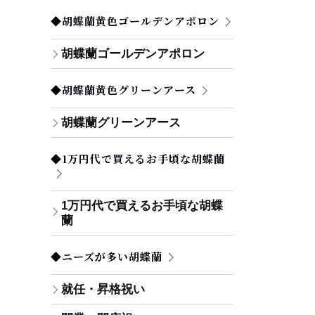
◆胡蝶蘭黄色ゴールデンアポロン
胡蝶蘭ゴールデンアポロン
◆胡蝶蘭黄色グリーンアース
胡蝶蘭グリーンアース
◆1万円代で買えるお手頃な胡蝶蘭
1万円代で買えるお手頃な胡蝶
蘭
◆ニーズが多い胡蝶蘭
就任・昇格祝い