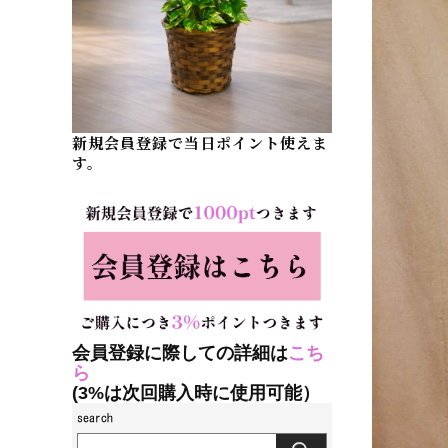
新規会員登録で当日ポイント使えま
す。
会員登録に際しての詳細は
こち
ら
(3%は次回購入時に使用可能）