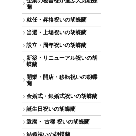
企業の秘書様が選ぶ人気胡蝶
蘭
就任・昇格祝いの胡蝶蘭
当選・上場祝いの胡蝶蘭
設立・周年祝いの胡蝶蘭
新築・リニューアル祝いの胡
蝶蘭
開業・開店・移転祝いの胡蝶
蘭
金婚式・銀婚式祝いの胡蝶蘭
誕生日祝いの胡蝶蘭
還暦・ 古稀 祝いの胡蝶蘭
結婚祝いの胡蝶蘭