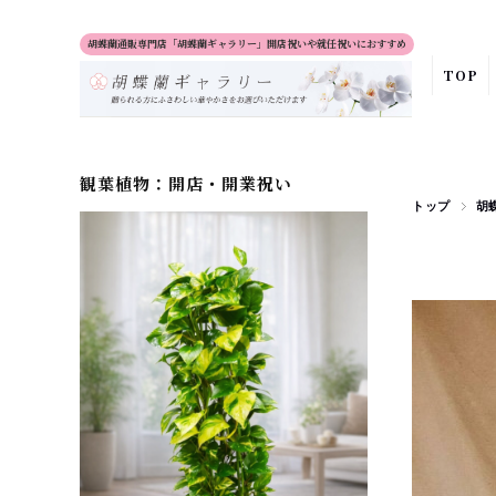
胡蝶蘭通販専門店「胡蝶蘭ギャラリー」開店祝いや就任祝いにおすすめ
TOP
観葉植物：開店・開業祝い
トップ
胡