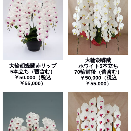
大輪胡蝶蘭
大輪胡蝶蘭赤リップ
ホワイト5本立ち
5本立ち（蕾含む）
70輪前後（蕾含む）
￥50,000（税込
￥50,000（税込
￥55,000）
￥55,000）