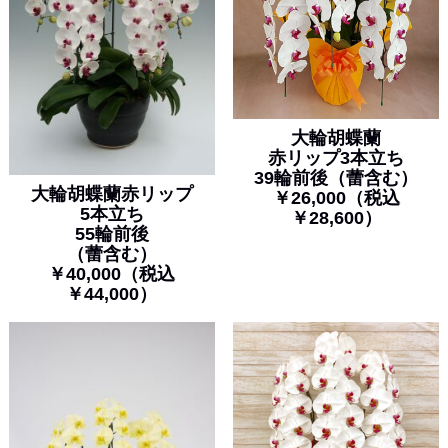
大輪胡蝶蘭
赤リップ3本立ち
39輪前後（蕾含む）
大輪胡蝶蘭赤リップ
￥26,000（税込
5本立ち
￥28,600）
55輪前後
（蕾含む）
￥40,000（税込
￥44,000）