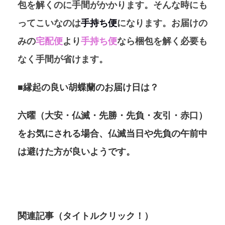
包を解くのに
手間がかかります。そんな時にも
ってこいなのは
手持ち便
になります。お届けの
みの
宅配便
より
手持ち便
なら梱包を解く必要も
なく手間が省けます。
■縁起の良い胡蝶蘭のお届け日は？
六曜（大安・仏滅・先勝・先負・友引・赤口）
をお気にされる場合、仏滅当日や先負の午前中
は避けた方が良いようです。
関連記事（タイトルクリック！）