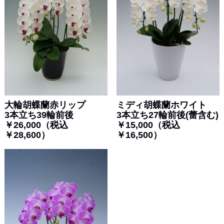
大輪胡蝶蘭赤リップ
ミディ胡蝶蘭ホワイト
3本立ち39輪前後
3本立ち27輪前後(蕾含む)
￥26,000（税込
￥15,000（税込
￥28,600）
￥16,500）