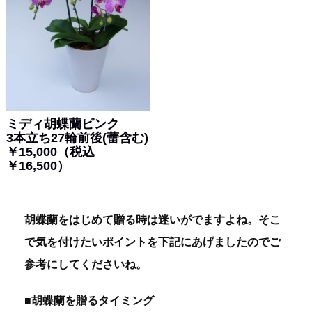
ミディ胡蝶蘭ピンク
3本立ち27輪前後(蕾含む)
￥15,000（税込
￥16,500）
胡蝶蘭をはじめて贈る時は迷いがでますよね。そこ
で気を付けたいポイントを下記にあげましたのでご
参考にしてくださいね。
■胡蝶蘭を贈るタイミング