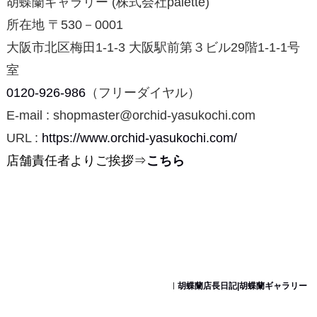
胡蝶蘭ギャラリー (株式会社palette)
所在地 〒530－0001
大阪市北区梅田1-1-3 大阪駅前第３ビル29階1-1-1号
室
0120-926-986
（フリーダイヤル）
E-mail : shopmaster@orchid-yasukochi.com
URL :
https://www.orchid-yasukochi.com/
店舗責任者よりご挨拶⇒
こちら
胡蝶蘭店長日記|胡蝶蘭ギャラリー