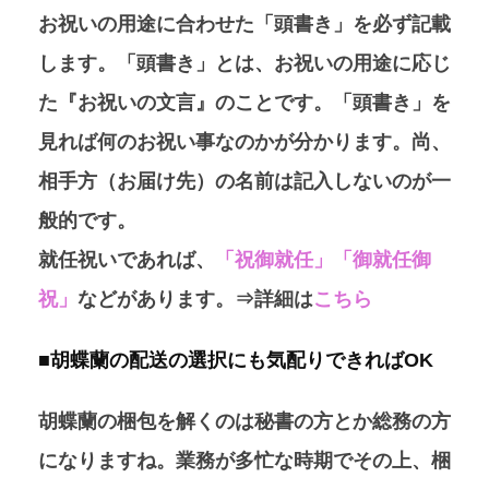
お祝いの用途に合わせた「頭書き」を必ず記載
します。
「頭書き」とは、お祝いの用途に応じ
た『お祝いの文言』のことです。「頭書き」を
見れば何のお祝い事なのかが分かります。尚、
相手方（お届け先）の名前は記入しないのが一
般的です。
就任祝いであれば、
「祝御就任」「御就任御
祝」
などがあります。⇒詳細は
こちら
■胡蝶蘭の配送の選択にも気配りできればOK
胡蝶蘭の梱包を解くのは秘書の方とか総務の方
になりますね。業務が多忙な時期でその上、梱