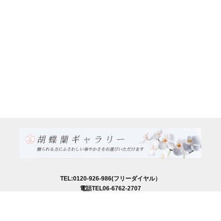
TEL:0120-926-986(フリーダイヤル）
電話TEL06-6762-2707
〒530-0001 大阪府 大阪市 北区 梅田1-1-3
大阪駅前第3ビル29階1-1-1号室
営業時間：月～金
9:00～17:00