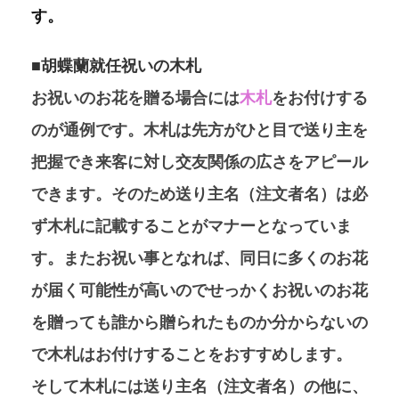
す。
■胡蝶蘭就任祝いの木札
お祝いのお花を贈る場合には
木札
をお付けする
のが通例です。木札は先方がひと目で送り主を
把握でき来客に対し交友関係の広さをアピール
できます。そのため送り主名（注文者名）は必
ず木札に記載することがマナーとなっていま
す。またお祝い事となれば、同日に多くのお花
が届く可能性が高いので
せっかくお祝いのお花
を贈っても誰から贈られたものか分からないの
で木札はお付けすることをおすすめします。
そして木札には送り主名（注文者名）の他に、